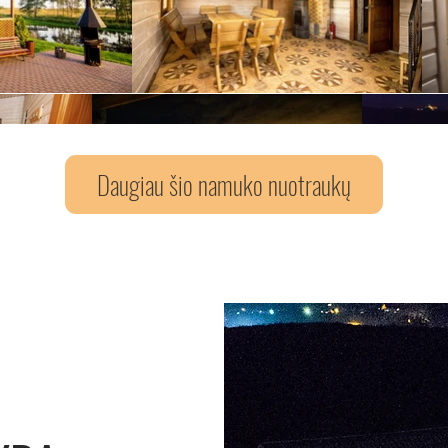
Daugiau šio namuko nuotraukų