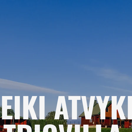
EIKI ATVYKĘ