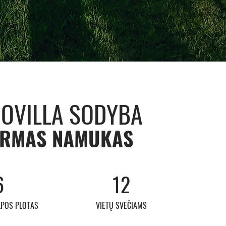
IOVILLA SODYBA
IRMAS NAMUKAS
6
12
LPOS PLOTAS
VIETŲ SVEČIAMS